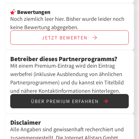
Bewertungen
Noch ziemlich leer hier. Bisher wurde leider noch
keine Bewertung abgegeben.
JETZT
BEWERTEN
Betreiber dieses Partnerprogramms?
Mit einem Premium-Eintrag wird dein Eintrag
werbefrei (inklusive Ausblendung von ähnlichen
Partnerprogrammen) und du kannst ein Titelbild
und nähere Kontaktinformationen hinterlegen.
ÜBER PREMIUM ERFAHREN
Disclaimer
Alle Angaben sind gewissenhaft recherchiert und
zusammengestellt. Die Internet Allstars GmbH