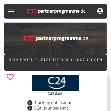
DEIN PROFIL?
JETZT TITELBILD HINZUFÜGEN
C24 Bank
Tracking unbekannt
SEA ist unbekannt