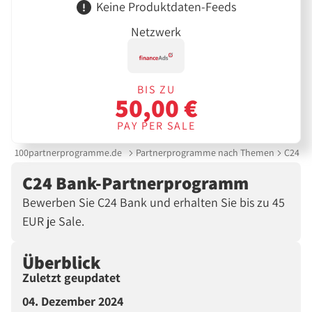
Keine Produktdaten-Feeds
Netzwerk
BIS ZU
50,00 €
PAY PER SALE
100partnerprogramme.de
Partnerprogramme nach Themen
C24 B
C24 Bank-Partnerprogramm
Bewerben Sie C24 Bank und erhalten Sie bis zu 45
EUR je Sale.
Überblick
Zuletzt geupdatet
04. Dezember 2024