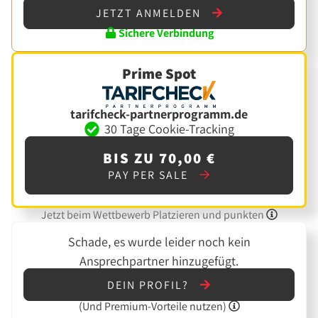
JETZT ANMELDEN
Sichere Verbindung
Prime Spot
tarifcheck-partnerprogramm.de
30 Tage Cookie-Tracking
BIS ZU 70,00 €
PAY PER SALE
Jetzt beim Wettbewerb Platzieren und punkten
Schade, es wurde leider noch kein
Ansprechpartner hinzugefügt.
DEIN PROFIL?
(Und
Premium-Vorteile nutzen)