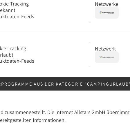
okie-Tracking
Netzwerke
bekannt
uktdaten-Feeds
kie-Tracking
Netzwerk
erlaubt
uktdaten-Feeds
RPROGRAMME AUS DER KATEGORIE "CAMPINGURLAUB
nd zusammengestellt. Die Internet Allstars GmbH übernimmt
bereitgestellten Informationen.