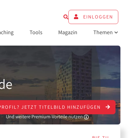
EINLOGGEN
ching
Tools
Magazin
Themen
PROFIL?
JETZT
TITELBILD HINZUFÜGEN
Und weitere Premium-Vorteile nutzen
BIS ZU