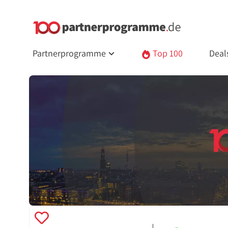
Partnerprogramme
Top 100
Deal