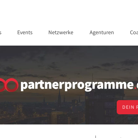
s
Events
Netzwerke
Agenturen
Coa
DEIN 