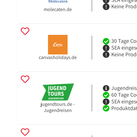
Keine Prod
molecaten.de
30 Tage Co
SEA einges
Keine Prod
canvasholidays.de
Jugendreis
60 Tage Co
SEA einges
jugendtours.de -
Produktdat
Jugendreisen