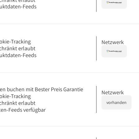
uktdaten-Feeds
okie-Tracking
Netzwerk
chränkt erlaubt
uktdaten-Feeds
en buchen mit Bester Preis Garantie
Netzwerk
okie-Tracking
chränkt erlaubt
vorhanden
en-Feeds verfügbar