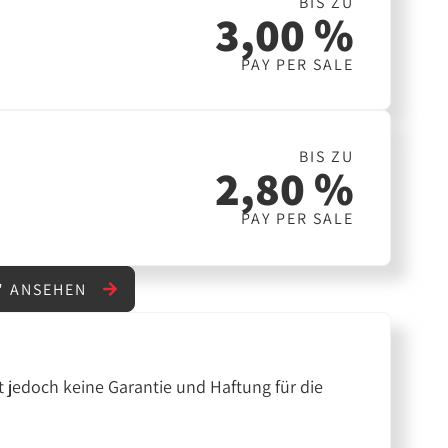
BIS ZU
3,00 %
PAY PER SALE
BIS ZU
2,80 %
PAY PER SALE
" ANSEHEN
 jedoch keine Garantie und Haftung für die