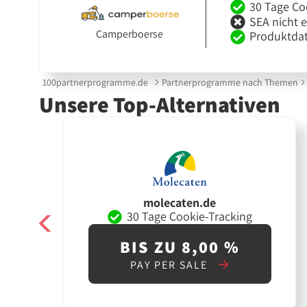
30 Tage Co
SEA nicht 
Camperboerse
Produktdat
100partnerprogramme.de
Partnerprogramme nach Themen
Unsere Top-Alternativen
molecaten.de
30 Tage Cookie-Tracking
BIS ZU 8,00 %
PAY PER SALE