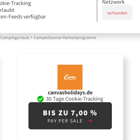
Netzwerk
okie-Tracking
erlaubt
vorhanden
en-Feeds verfügbar
Campingurlaub
Camperboerse-Partnerprogramm
canvasholidays.de
30 Tage Cookie-Tracking
BIS ZU 7,00 %
PAY PER SALE