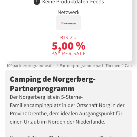
Keine Produktdaten-Feeds
Netzwerk
BIS ZU
5,00 %
PAY PER SALE
100partnerprogramme.de
Partnerprogramme nach Themen
Campi
Camping de Norgerberg-
Partnerprogramm
Der Norgerberg ist ein 5-Sterne-
Familiencampingplatz in der Ortschaft Norg in der
Provinz Drenthe, dem idealen Ausgangspunkt für
einen Urlaub im Norden der Niederlande.