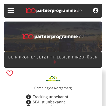
DEIN PROFIL?
JETZT TITELBILD HINZUFÜGEN
Camping de Norgerberg
Tracking unbekannt
SEA ist unbekannt