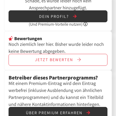
Schade, es wurde leider noch kein
Ansprechpartner hinzugefügt.
DEIN PROFIL?
(Und
Premium-Vorteile nutzen)
Bewertungen
Noch ziemlich leer hier. Bisher wurde leider noch
keine Bewertung abgegeben.
JETZT
BEWERTEN
Betreiber dieses Partnerprogramms?
Mit einem Premium-Eintrag wird dein Eintrag
werbefrei (inklusive Ausblendung von ähnlichen
Partnerprogrammen) und du kannst ein Titelbild
und nähere Kontaktinformationen hinterlegen.
ÜBER PREMIUM ERFAHREN