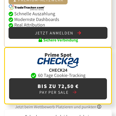
Schnelle Auszahlung
Modernste Dashboards
Real Attribution
JETZT ANMELDEN
Sichere Verbindung
Prime Spot
CHECK24
60 Tage Cookie-Tracking
BIS ZU 72,50 €
PAY PER SALE
Jetzt beim Wettbewerb Platzieren und punkten