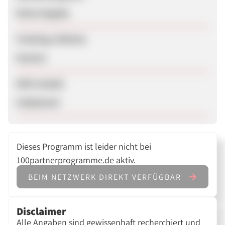
Keine Angabe
Tracking-Lifetime
Session
SEM erlaubt
Unbekannt
Dieses Programm ist leider nicht bei
100partnerprogramme.de aktiv.
BEIM NETZWERK DIREKT VERFÜGBAR
Disclaimer
Alle Angaben sind gewissenhaft recherchiert und