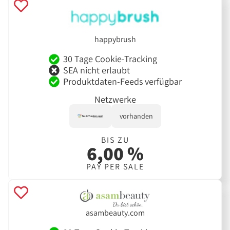
happybrush
30 Tage Cookie-Tracking
SEA nicht erlaubt
Produktdaten-Feeds verfügbar
Netzwerke
vorhanden
BIS ZU
6,00 %
PAY PER SALE
asambeauty.com