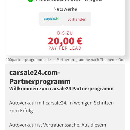
Netzwerke
vorhanden
BIS ZU
20,00 €
PAY PER LEAD
100partnerprogramme.de
Partnerprogramme nach Themen
Online
carsale24.com-
Partnerprogramm
Willkommen zum carsale24 Partnerprogramm
Autoverkauf mit carsale24. In wenigen Schritten
zum Erfolg.
Autoverkauf ist Vertrauenssache. Aus diesem