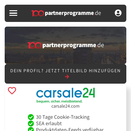
DEIN PROFIL?
JETZT TITELBILD HINZUFÜGEN
carsale24.com
30 Tage Cookie-Tracking
SEA erlaubt
Produktdaten-Feeds verfügbar