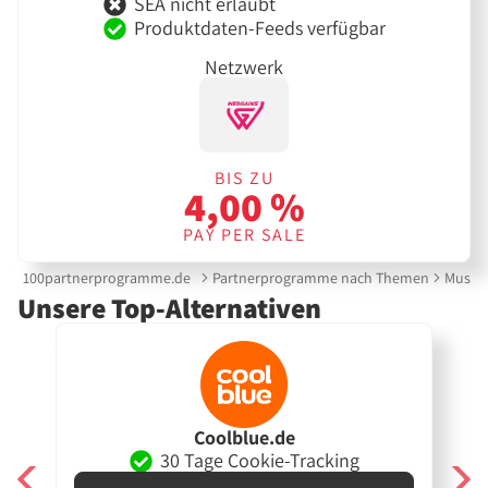
SEA nicht erlaubt
Produktdaten-Feeds verfügbar
Netzwerk
BIS ZU
4,00 %
PAY PER SALE
100partnerprogramme.de
Partnerprogramme nach Themen
Musik
Unsere Top-Alternativen
Coolblue.de
30 Tage Cookie-Tracking