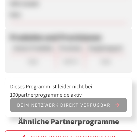
SEM erlaubt
Nein
Produkte und Provisionen
Unsere Produkte
Provision
Vergütungsart
Sale
4,00 %
Sale
Dieses Programm ist leider nicht bei
100partnerprogramme.de aktiv.
BEIM NETZWERK DIREKT VERFÜGBAR
Ähnliche Partnerprogramme