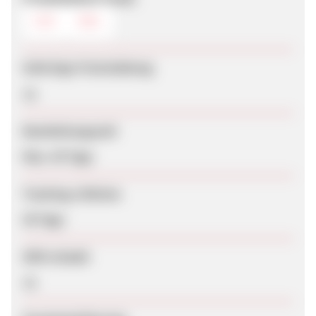
CSV
XML
Sofortige Freischaltung
Ja
Bearbeitungszeit
Max. 45 Tage
Tracking-Lifetime
30 Tage
SEM erlaubt
Ja