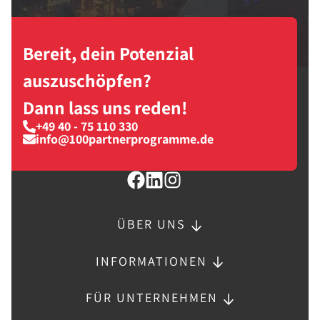
Bereit, dein Potenzial
auszuschöpfen?
Dann lass uns reden!
+49 40 - 75 110 330
info@100partnerprogramme.de
ÜBER UNS
INFORMATIONEN
FÜR UNTERNEHMEN