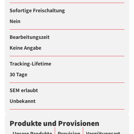
Sofortige Freischaltung
Nein
Bearbeitungszeit
Keine Angabe
Tracking-Lifetime
30 Tage
SEM erlaubt
Unbekannt
Produkte und Provisionen
Unsere Produkte
Provision
Vergütungsart