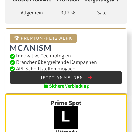
Allgemein
3,12 %
Sale
PREMIUM-NETZWERK
Innovative Technologien
Branchenübergreifende Kampagnen
API-Schnittstellen möglich
JETZT ANMELDEN
Sichere Verbindung
Prime Spot
Littrendy