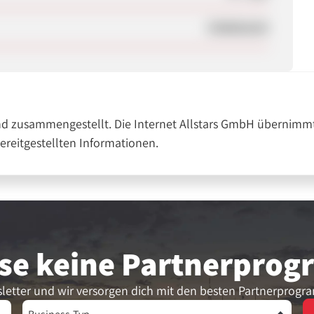
Unbekannt
nd zusammengestellt. Die Internet Allstars GmbH übernimmt
bereitgestellten Informationen.
se keine Partner­pro
letter und wir versorgen dich mit den besten Partnerprogr