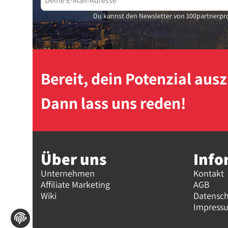
Du kannst den Newsletter von 100partnerpro
Bereit, dein Potenzial au
Dann lass uns reden!
Über uns
Info
Unternehmen
Kontakt
Affiliate Marketing
AGB
Wiki
Datensc
Impress