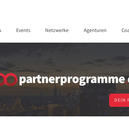
s
Events
Netzwerke
Agenturen
Coa
DEIN 