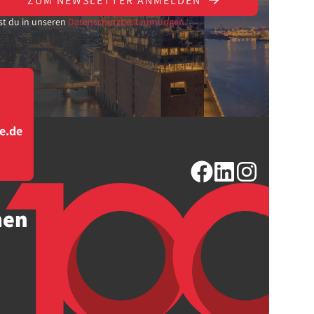
ZUM NEWSLETTER ANMELDEN
st du in unseren
Datenschutzbestimmungen.
e.de
men