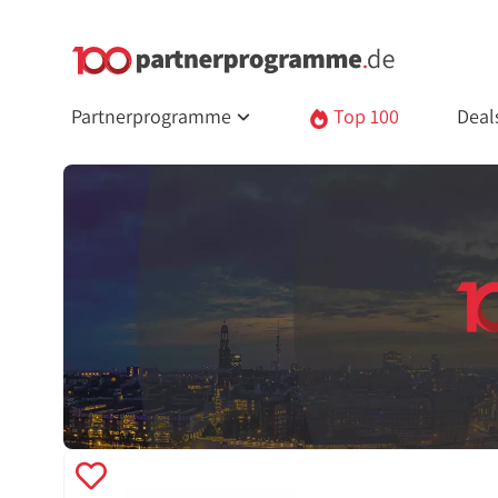
Partnerprogramme
Top 100
Deal