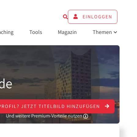
EINLOGGEN
ching
Tools
Magazin
Themen
PROFIL?
JETZT
TITELBILD HINZUFÜGEN
Und weitere Premium-Vorteile nutzen