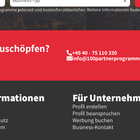
gramme jederzeit und kostenfrei abbestellen. Weitere Informationen finde
szuschöpfen?
+49 40 - 75 110 330
info@100partnerprogramm
rmationen
Für Unterneh
Profil erstellen
Profil beanspruchen
hutz
Werbung buchen
um
Business-Kontakt