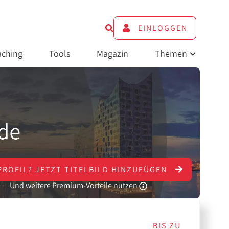
EINLOGGEN
ching
Tools
Magazin
Themen
PROFIL?
JETZT
TITELBILD HINZUFÜGEN
Und weitere Premium-Vorteile nutzen
BIS ZU