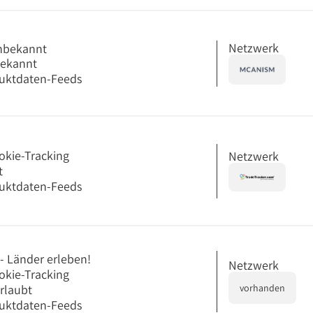
Netzwerk
nbekannt
bekannt
uktdaten-Feeds
okie-Tracking
Netzwerk
t
uktdaten-Feeds
- Länder erleben!
Netzwerk
okie-Tracking
erlaubt
vorhanden
uktdaten-Feeds