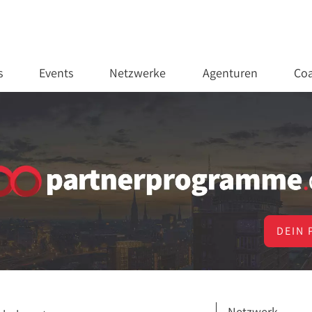
s
Events
Netzwerke
Agenturen
Coa
DEIN 
Netzwerk