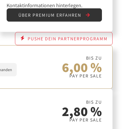
Kontaktinformationen hinterlegen.
ÜBER PREMIUM ERFAHREN
PUSHE DEIN PARTNERPROGRAMM
BIS ZU
6,00 %
handen
PAY PER SALE
BIS ZU
2,80 %
PAY PER SALE