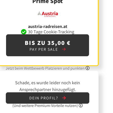
Prime Spot
austria-radreisen.at
30 Tage Cookie-Tracking
BIS ZU 35,00 €
PAY PER SALE
Jetzt beim Wettbewerb Platzieren und punkten
Schade, es wurde leider noch kein
Ansprechpartner hinzugefügt.
DEIN PROFIL?
(Und
weitere
Premium-Vorteile nutzen)