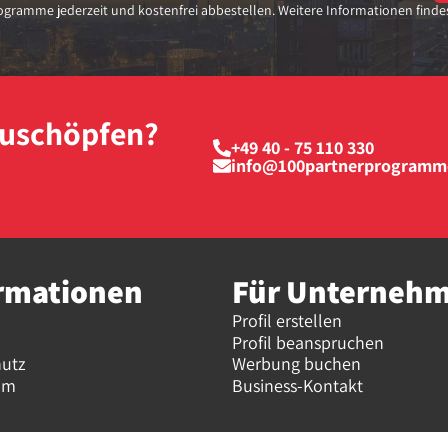
gramme jederzeit und kostenfrei abbestellen. Weitere Informationen finde
szuschöpfen?
+49 40 - 75 110 330
info@100partnerprogramm
rmationen
Für Unterneh
Profil erstellen
Profil beanspruchen
hutz
Werbung buchen
um
Business-Kontakt