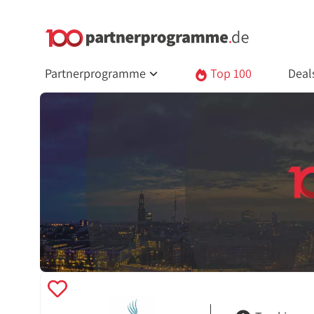
Partnerprogramme
Top 100
Deal