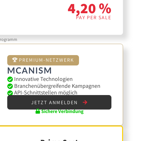
4,20 %
PAY PER SALE
rprogramm
PREMIUM-NETZWERK
Innovative Technologien
Branchenübergreifende Kampagnen
API-Schnittstellen möglich
JETZT ANMELDEN
Sichere Verbindung