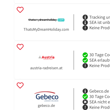
Tracking u
SEA ist un
Keine Prod
ThatsMyDreamHoliday.com
30 Tage Co
SEA erlaub
Keine Prod
austria-radreisen.at
Gebeco.de 
30 Tage Co
SEA nicht 
gebeco.de
Keine Prod