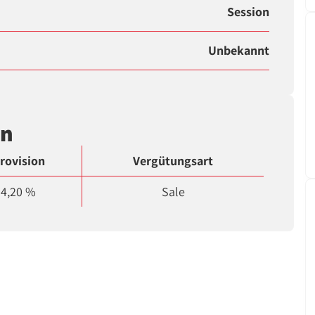
Session
Unbekannt
en
rovision
Vergütungsart
4,20 %
Sale