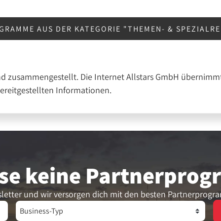
GRAMME AUS DER KATEGORIE "THEMEN- & SPEZIALR
nd zusammengestellt. Die Internet Allstars GmbH übernimmt
bereitgestellten Informationen.
se keine Partner­pro
letter und wir versorgen dich mit den besten Partnerprogr