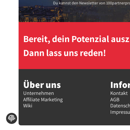
Du kannst den Newsletter von 100partnerpro
Bereit, dein Potenzial au
Dann lass uns reden!
Über uns
Info
Unternehmen
Kontakt
Affiliate Marketing
AGB
Wiki
Datensc
Impress