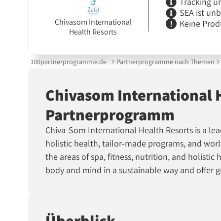
Tracking u
SEA ist un
Chivasom International
Keine Prod
Health Resorts
100partnerprogramme.de
Partnerprogramme nach Themen
Chivasom International 
Partnerprogramm
Chiva-Som International Health Resorts is a le
holistic health, tailor-made programs, and world
the areas of spa, fitness, nutrition, and holisti
body and mind in a sustainable way and offer gu
Überblick