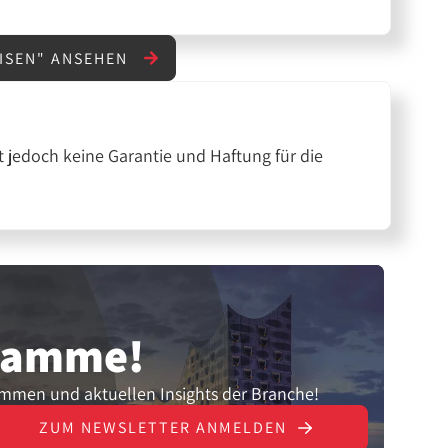
EISEN" ANSEHEN
 jedoch keine Garantie und Haftung für die
gramme!
ammen und aktuellen Insights der Branche!
ZUM NEWSLETTER ANMELDEN