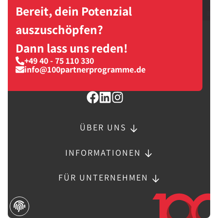
Bereit, dein Potenzial
auszuschöpfen?
Dann lass uns reden!
+49 40 - 75 110 330
info@100partnerprogramme.de
ÜBER UNS
INFORMATIONEN
FÜR UNTERNEHMEN