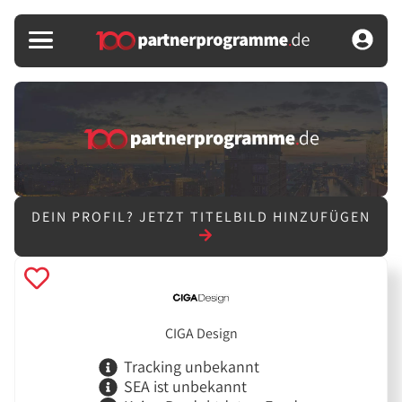
DEIN PROFIL?
JETZT TITELBILD HINZUFÜGEN
CIGA Design
Tracking unbekannt
SEA ist unbekannt