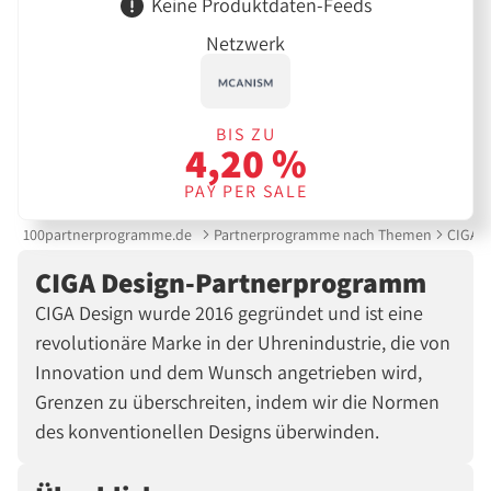
Keine Produktdaten-Feeds
Netzwerk
BIS ZU
4,20 %
PAY PER SALE
100partnerprogramme.de
Partnerprogramme nach Themen
CIGA 
CIGA Design-Partnerprogramm
CIGA Design wurde 2016 gegründet und ist eine
revolutionäre Marke in der Uhrenindustrie, die von
Innovation und dem Wunsch angetrieben wird,
Grenzen zu überschreiten, indem wir die Normen
des konventionellen Designs überwinden.