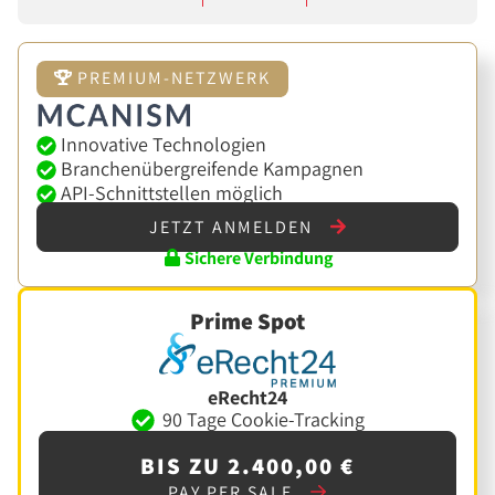
PREMIUM-NETZWERK
Innovative Technologien
Branchenübergreifende Kampagnen
API-Schnittstellen möglich
JETZT ANMELDEN
Sichere Verbindung
Prime Spot
eRecht24
90 Tage Cookie-Tracking
BIS ZU 2.400,00 €
PAY PER SALE