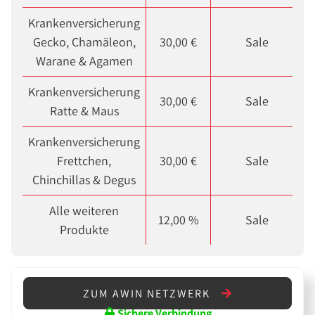
Krankenversicherung
Gecko, Chamäleon,
30,00 €
Sale
Warane & Agamen
Krankenversicherung
30,00 €
Sale
Ratte & Maus
Krankenversicherung
Frettchen,
30,00 €
Sale
Chinchillas & Degus
Alle weiteren
12,00 %
Sale
Produkte
ZUM AWIN NETZWERK
Sichere Verbindung