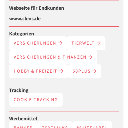
Webseite für Endkunden
www.cleos.de
Kategorien
VERSICHERUNGEN
TIERWELT
VERSICHERUNGEN & FINANZEN
HOBBY & FREIZEIT
50PLUS
Tracking
COOKIE-TRACKING
Werbemittel
BANNER
TEXTLINKS
WHITELABEL