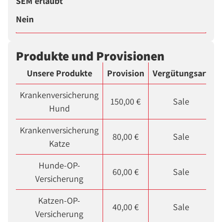
SEM erlaubt
Nein
Produkte und Provisionen
Unsere Produkte
Provision
Vergütungsart
S
Krankenversicherung
150,00 €
Sale
Hund
Krankenversicherung
80,00 €
Sale
Katze
Hunde-OP-
60,00 €
Sale
Versicherung
Katzen-OP-
40,00 €
Sale
Versicherung