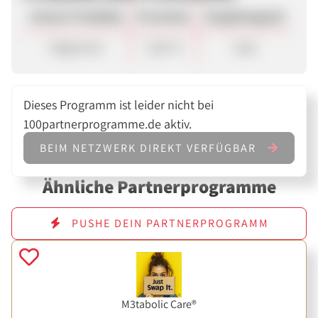
Unsere Produkte
Provision
Vergütungsart
Allgemein
5,60 %
Sale
Dieses Programm ist leider nicht bei
100partnerprogramme.de aktiv.
BEIM NETZWERK DIREKT VERFÜGBAR
Ähnliche Partnerprogramme
PUSHE DEIN PARTNERPROGRAMM
M3tabolic Care®