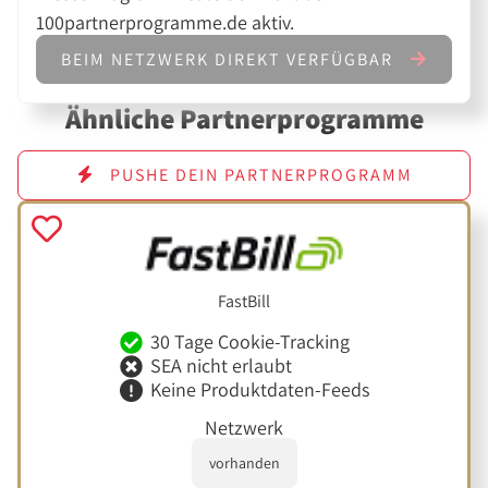
100partnerprogramme.de aktiv.
BEIM NETZWERK DIREKT VERFÜGBAR
Ähnliche Partnerprogramme
PUSHE DEIN PARTNERPROGRAMM
FastBill
30 Tage Cookie-Tracking
SEA nicht erlaubt
Keine Produktdaten-Feeds
Netzwerk
vorhanden