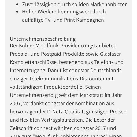
Zuverlässigkeit durch soliden Markenanbieter
Hoher Wiedererkennungswert durch
auffällige TV- und Print Kampagnen
Unternehmensbeschreibung
Der Kölner Mobilfunk-Provider congstar bietet
Prepaid- und Postpaid-Produkte sowie Glasfaser-
Komplettanschlüsse, bestehend aus Telefon- und
Internetzugang. Damit ist congstar Deutschlands
einziger Telekommunikations-Discounter mit
vollständigem Produktportfolio. Seinen
Unternehmenserfolg seit dem Marktstart im Jahr
2007, verdankt congstar der Kombination aus
hervorragender D-Netz-Qualität, günstigen Preisen
und flexiblen Vertragslaufzeiten. Die Leser der
Zeitschrift connect wählten congstar 2017 und
2018 zum "Mobilfunk-Anbieter des Jahres". Einen