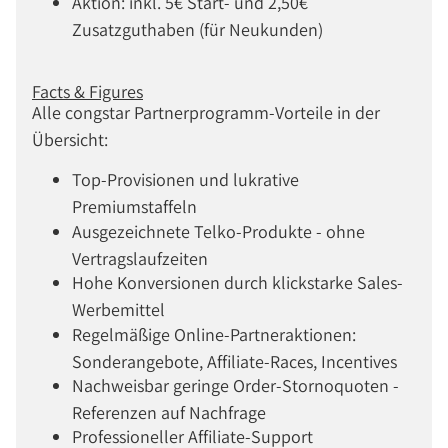
Aktion: inkl. 5€ Start- und 2,50€
Zusatzguthaben (für Neukunden)
Facts & Figures
Alle congstar Partnerprogramm-Vorteile in der
Übersicht:
Top-Provisionen und lukrative
Premiumstaffeln
Ausgezeichnete Telko-Produkte - ohne
Vertragslaufzeiten
Hohe Konversionen durch klickstarke Sales-
Werbemittel
Regelmäßige Online-Partneraktionen:
Sonderangebote, Affiliate-Races, Incentives
Nachweisbar geringe Order-Stornoquoten -
Referenzen auf Nachfrage
Professioneller Affiliate-Support