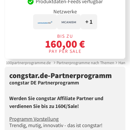
Produktdaten-Feeds verfügbar
Netzwerke
+ 1
BIS ZU
160,00 €
PAY PER SALE
100partnerprogramme.de
Partnerprogramme nach Themen
Handy 
congstar.de-Partnerprogramm
congstar DE Partnerprogramm
Werden Sie congstar Affiliate Partner und
verdienen Sie bis zu 160€/Sale!
Programm Vorstellung
Trendig, mutig, innovativ - das ist congstar!