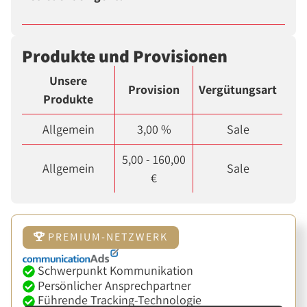
Produkte und Provisionen
Unsere
Provision
Vergütungsart
Produkte
Allgemein
3,00 %
Sale
5,00 - 160,00
Allgemein
Sale
€
PREMIUM-NETZWERK
Schwerpunkt Kommunikation
Persönlicher Ansprechpartner
Führende Tracking-Technologie