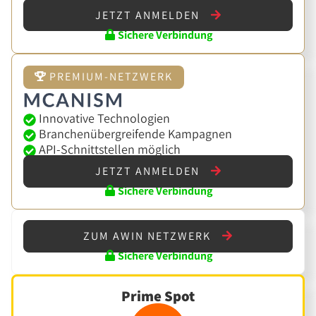
JETZT ANMELDEN
Sichere Verbindung
PREMIUM-NETZWERK
Innovative Technologien
Branchenübergreifende Kampagnen
API-Schnittstellen möglich
JETZT ANMELDEN
Sichere Verbindung
ZUM AWIN NETZWERK
Sichere Verbindung
Prime Spot