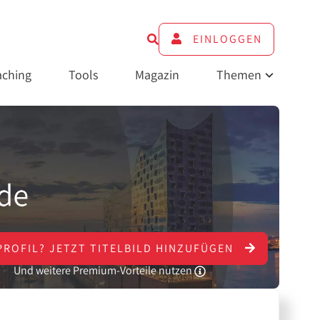
EINLOGGEN
ching
Tools
Magazin
Themen
PROFIL?
JETZT
TITELBILD HINZUFÜGEN
Und weitere Premium-Vorteile nutzen