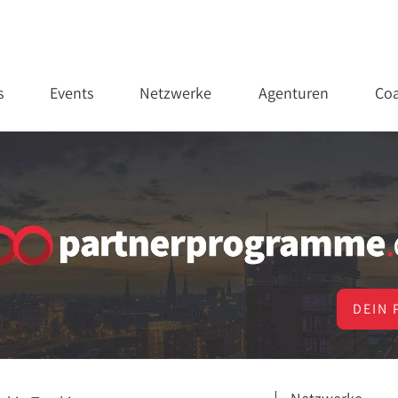
s
Events
Netzwerke
Agenturen
Coa
DEIN 