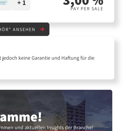
+ 1
PAY PER SALE
EHÖR" ANSEHEN
 jedoch keine Garantie und Haftung für die
gramme!
ammen und aktuellen Insights der Branche!