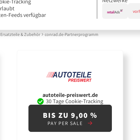
Netzwerke
okie-Tracking
erlaubt
vor
en-Feeds verfügbar
Ersatzteile & Zubehör
conrad.de-Partnerprogramm
autoteile-preiswert.de
30 Tage Cookie-Tracking
BIS ZU 9,00 %
PAY PER SALE