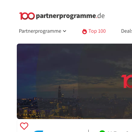
Partnerprogramme
Top 100
Deal