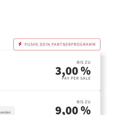
PUSHE DEIN PARTNERPROGRAMM
BIS ZU
3,00 %
PAY PER SALE
BIS ZU
9,00 %
handen