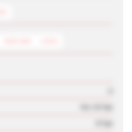
ING
DEEPLINKS
LOGOS
Ja
Max. 120 Tage
30 Tage