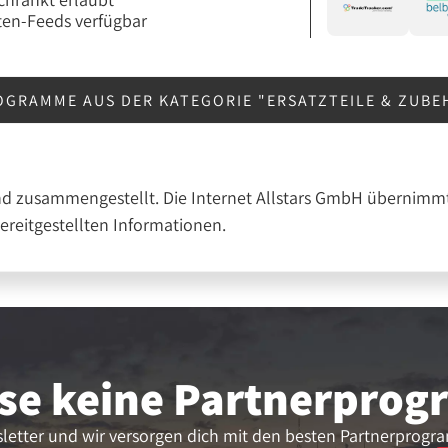
en-Feeds verfügbar
OGRAMME AUS DER KATEGORIE "ERSATZTEILE & ZUB
nd zusammengestellt. Die Internet Allstars GmbH übernimmt
bereitgestellten Informationen.
se keine Partner­pro
letter und wir versorgen dich mit den besten Partnerprogr