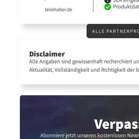
Produktdat
teilehaber.de
ALLE PARTNERPR
Disclaimer
Alle Angaben sind gewissenhaft recherchiert u
Aktualität, Vollständigkeit und Richtigkeit der 
Verpas
Abonniere jetzt unseren kostenlosen News