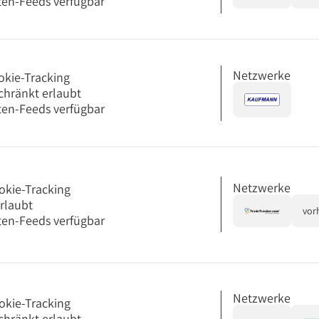
en-Feeds verfügbar
Netzwerke
okie-Tracking
chränkt erlaubt
en-Feeds verfügbar
Netzwerke
okie-Tracking
erlaubt
vor
en-Feeds verfügbar
Netzwerke
okie-Tracking
chränkt erlaubt