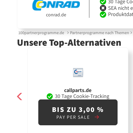
30 Tage Co
SEA nicht 
Produktdat
conrad.de
100partnerprogramme.de
Partnerprogramme nach Themen
Unsere Top-Alternativen
callparts.de
30 Tage Cookie-Tracking
BIS ZU 3,00 %
PAY PER SALE