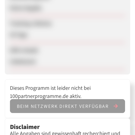
Keine Angabe
Tracking-Lifetime
30 Tage
SEM erlaubt
Unbekannt
Dieses Programm ist leider nicht bei
100partnerprogramme.de aktiv.
BEIM NETZWERK DIREKT VERFÜGBAR
Disclaimer
Alle Angaben sind gewissenhaft recherchiert und