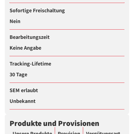
Sofortige Freischaltung
Nein
Bearbeitungszeit
Keine Angabe
Tracking-Lifetime
30 Tage
SEM erlaubt
Unbekannt
Produkte und Provisionen
Unsere Produkte
Provision
Vergütungsart