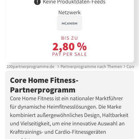
Keine Produktdaten-Feeds
Netzwerk
BIS ZU
2,80 %
PAY PER SALE
100partnerprogramme.de
Partnerprogramme nach Themen
Core 
Core Home Fitness-
Partnerprogramm
Core Home Fitness ist ein nationaler Marktführer
für dynamische Heimfitnesslösungen. Die Marke
kombiniert außergewöhnliches Design, Haltbarkeit
und Vielseitigkeit, um eine innovative Auswahl an
Krafttrainings- und Cardio-Fitnessgeräten