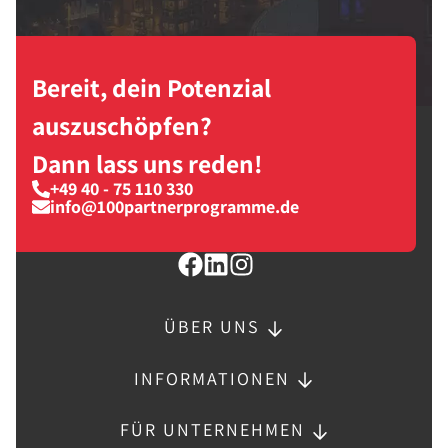
Bereit, dein Potenzial
auszuschöpfen?
Dann lass uns reden!
+49 40 - 75 110 330
info@100partnerprogramme.de
ÜBER UNS
INFORMATIONEN
FÜR UNTERNEHMEN