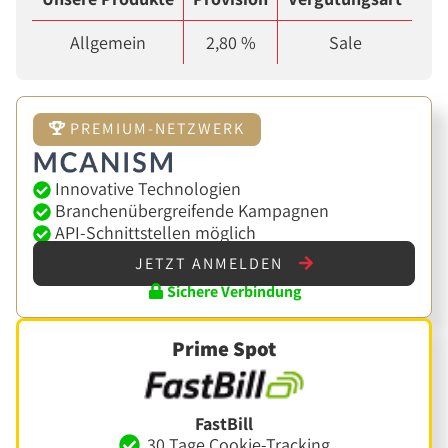
Allgemein
2,80 %
Sale
PREMIUM-NETZWERK
Innovative Technologien
Branchenübergreifende Kampagnen
API-Schnittstellen möglich
JETZT ANMELDEN
Sichere Verbindung
Prime Spot
FastBill
30 Tage Cookie-Tracking