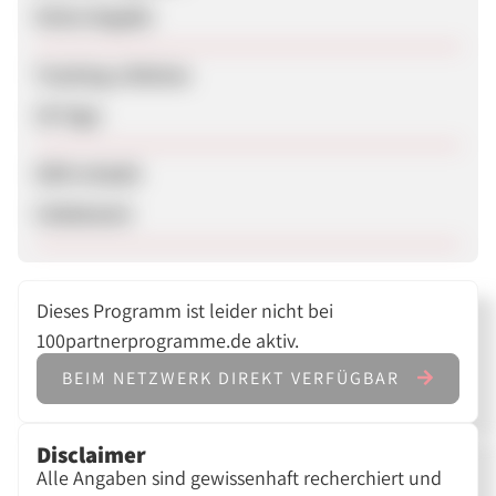
Keine Angabe
Tracking-Lifetime
30 Tage
SEM erlaubt
Unbekannt
Dieses Programm ist leider nicht bei
100partnerprogramme.de aktiv.
BEIM NETZWERK DIREKT VERFÜGBAR
Disclaimer
Alle Angaben sind gewissenhaft recherchiert und