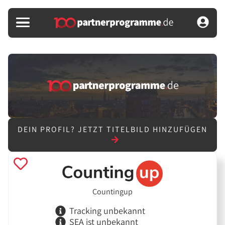
DEIN PROFIL?
JETZT TITELBILD HINZUFÜGEN
Countingup
Tracking unbekannt
SEA ist unbekannt