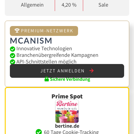
Allgemein
4,20 %
Sale
PREMIUM-NETZWERK
Innovative Technologien
Branchenübergreifende Kampagnen
API-Schnittstellen möglich
JETZT ANMELDEN
Sichere Verbindung
Prime Spot
bertine.de
60 Tage Cookie-Tracking