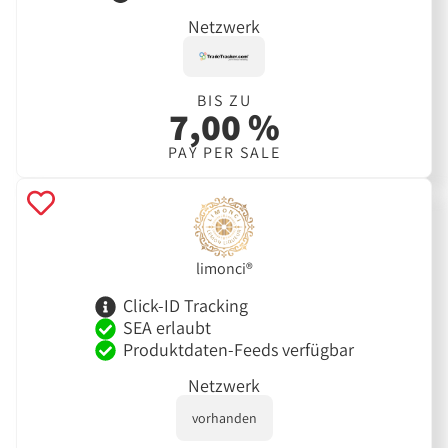
Netzwerk
BIS ZU
7,00 %
PAY PER SALE
limonci®
Click-ID Tracking
SEA erlaubt
Produktdaten-Feeds verfügbar
Netzwerk
vorhanden