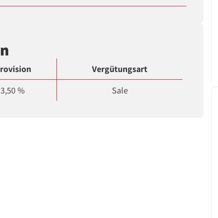
en
rovision
Vergütungsart
3,50 %
Sale