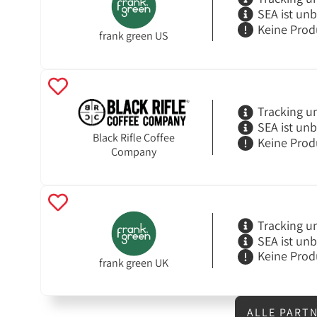
SEA ist un
Keine Prod
frank green US
Tracking u
SEA ist un
Black Rifle Coffee
Keine Prod
Company
Tracking u
SEA ist un
Keine Prod
frank green UK
ALLE PART