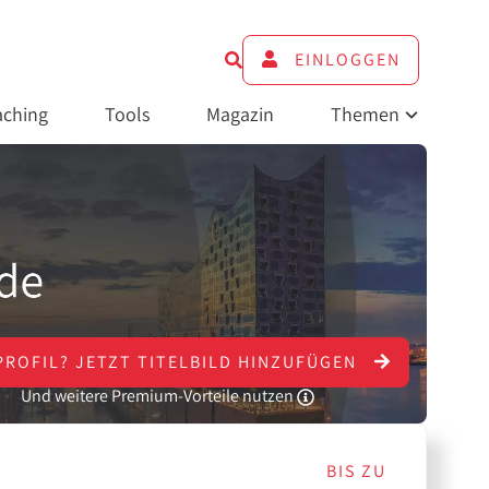
EINLOGGEN
ching
Tools
Magazin
Themen
PROFIL?
JETZT
TITELBILD HINZUFÜGEN
Und weitere Premium-Vorteile nutzen
BIS ZU