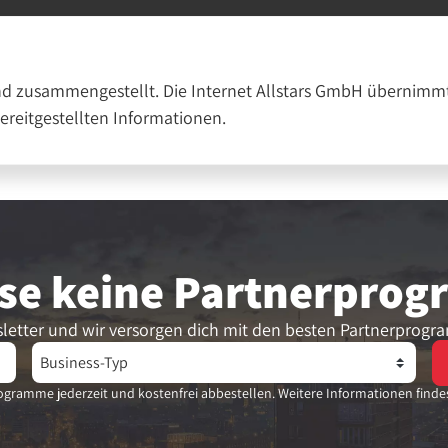
nd zusammengestellt. Die Internet Allstars GmbH übernimmt
bereitgestellten Informationen.
se keine Partner­pro
letter und wir versorgen dich mit den besten Partnerprogr
gramme jederzeit und kostenfrei abbestellen. Weitere Informationen finde