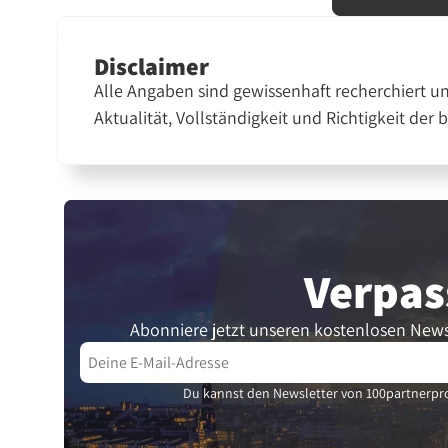
Disclaimer
Alle Angaben sind gewissenhaft recherchiert u
Aktualität, Vollständigkeit und Richtigkeit der 
Verpas
Abonniere jetzt unseren kostenlosen News
Du kannst den Newsletter von 100partnerpro