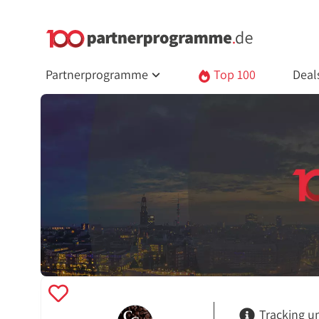
Partnerprogramme
Top 100
Deal
Tracking u