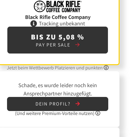
Black Rifle Coffee Company
Tracking unbekannt
BIS ZU 5,08 %
PAY PER SALE
Jetzt beim Wettbewerb Platzieren und punkten
Schade, es wurde leider noch kein
Ansprechpartner hinzugefügt.
DEIN PROFIL?
(Und
weitere
Premium-Vorteile nutzen)