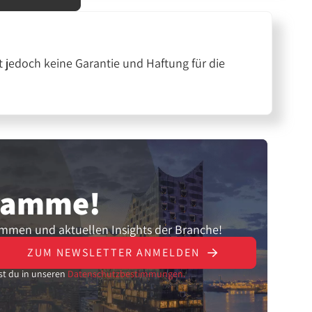
 jedoch keine Garantie und Haftung für die
gramme!
ammen und aktuellen Insights der Branche!
ZUM NEWSLETTER ANMELDEN
st du in unseren
Datenschutzbestimmungen.