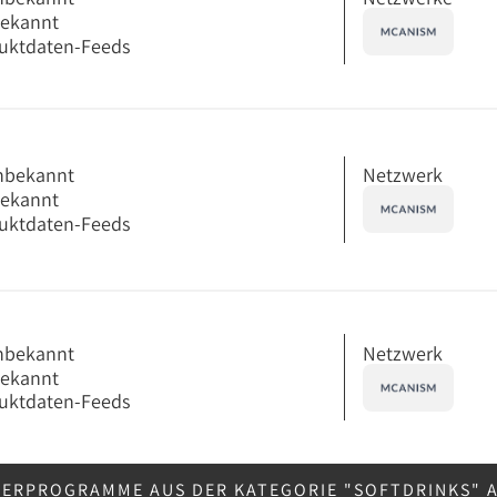
bekannt
uktdaten-Feeds
Netzwerk
nbekannt
bekannt
uktdaten-Feeds
Netzwerk
nbekannt
bekannt
uktdaten-Feeds
NERPROGRAMME AUS DER KATEGORIE "SOFTDRINKS"