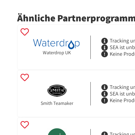
Ähnliche Partnerprogram
Tracking u
SEA ist un
Waterdrop UK
Keine Prod
Tracking u
SEA ist un
Keine Prod
Smith Teamaker
Tracking u