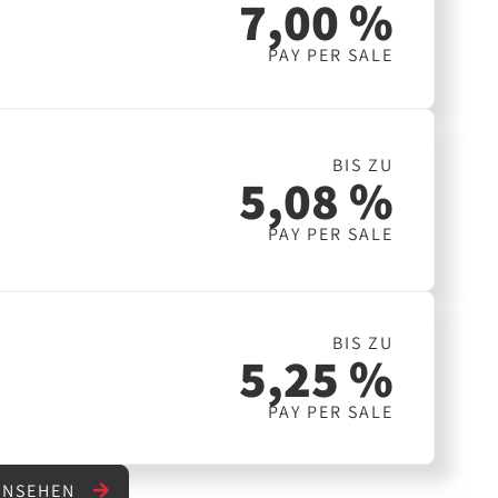
7,00 %
PAY PER SALE
BIS ZU
5,08 %
PAY PER SALE
BIS ZU
5,25 %
PAY PER SALE
 ANSEHEN