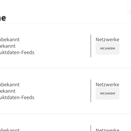
me
Netzwerke
nbekannt
bekannt
uktdaten-Feeds
Netzwerke
nbekannt
bekannt
uktdaten-Feeds
Netzwerke
nbekannt