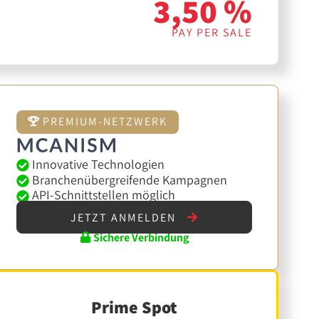
3,50 %
PAY PER SALE
PREMIUM-NETZWERK
Innovative Technologien
Branchenübergreifende Kampagnen
API-Schnittstellen möglich
JETZT ANMELDEN
Sichere Verbindung
Prime Spot