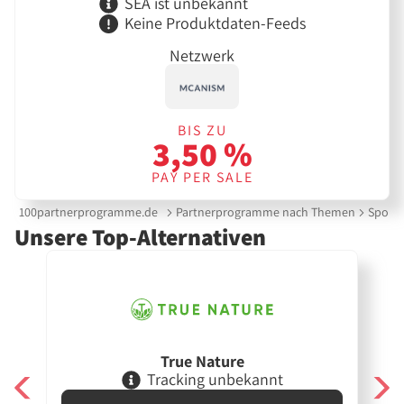
SEA ist unbekannt
Keine Produktdaten-Feeds
Netzwerk
BIS ZU
3,50 %
PAY PER SALE
100partnerprogramme.de
Partnerprogramme nach Themen
Sport 
Unsere Top-Alternativen
True Nature
Tracking unbekannt