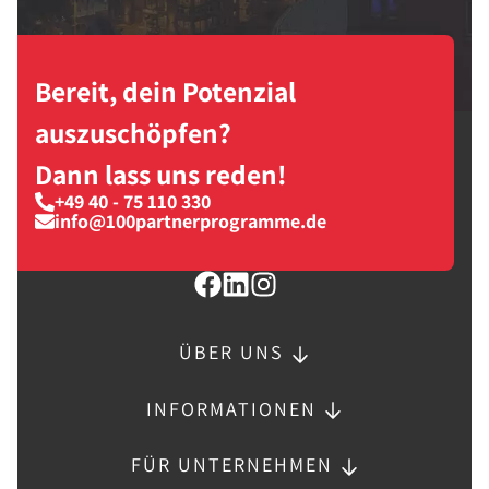
Bereit, dein Potenzial
auszuschöpfen?
Dann lass uns reden!
+49 40 - 75 110 330
info@100partnerprogramme.de
ÜBER UNS
INFORMATIONEN
FÜR UNTERNEHMEN