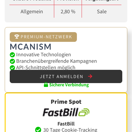
Allgemein
2,80 %
Sale
PREMIUM-NETZWERK
Innovative Technologien
Branchenübergreifende Kampagnen
API-Schnittstellen möglich
JETZT ANMELDEN
Sichere Verbindung
Prime Spot
FastBill
30 Tage Cookie-Tracking