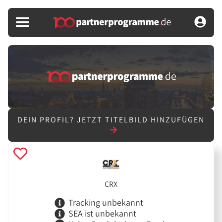
DEIN PROFIL?
JETZT TITELBILD HINZUFÜGEN
CRX
Tracking unbekannt
SEA ist unbekannt