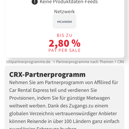
Keine Produktdaten-Feeds
Netzwerk
BIS ZU
2,80 %
PAY PER SALE
100partnerprogramme.de
Partnerprogramme nach Themen
CRX-P
CRX-Partnerprogramm
Nehmen Sie am Partnerprogramm von Affilired für
Car Rental Express teil und verdienen Sie
Provisionen, indem Sie für günstige Mietwagen
weltweit werben. Dank des Zugangs zu einem
globalen Verzeichnis vertrauenswürdiger Anbieter
können Reisende in über 100 Ländern ganz einfach
zuverlässige Fahrzeuge buchen.