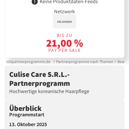
Keine Produktdaten-Feeds
Netzwerk
BIS ZU
21,00 %
PAY PER SALE
100partnerprogramme.de
Partnerprogramme nach Themen
Beauty
Culise Care S.R.L.-
Partnerprogramm
Hochwertige koreanische Haarpflege
Überblick
Programmstart
13. Oktober 2025