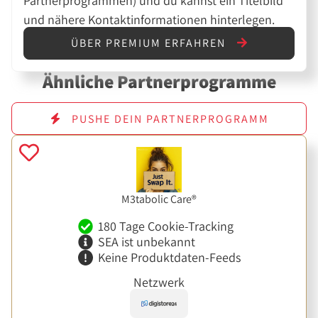
Partnerprogrammen) und du kannst ein Titelbild
und nähere Kontaktinformationen hinterlegen.
ÜBER PREMIUM ERFAHREN
Ähnliche Partnerprogramme
PUSHE DEIN PARTNERPROGRAMM
M3tabolic Care®
180 Tage Cookie-Tracking
SEA ist unbekannt
Keine Produktdaten-Feeds
Netzwerk