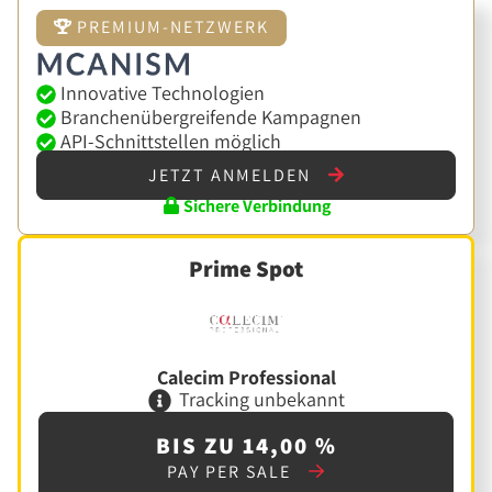
PREMIUM-NETZWERK
Innovative Technologien
Branchenübergreifende Kampagnen
API-Schnittstellen möglich
JETZT ANMELDEN
Sichere Verbindung
Prime Spot
Calecim Professional
Tracking unbekannt
BIS ZU 14,00 %
PAY PER SALE