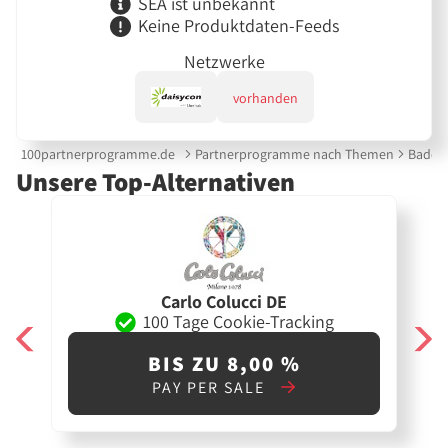
SEA ist unbekannt
Keine Produktdaten-Feeds
Netzwerke
vorhanden
100partnerprogramme.de
Partnerprogramme nach Themen
Bade
Unsere Top-Alternativen
Carlo Colucci DE
100 Tage Cookie-Tracking
BIS ZU 8,00 %
PAY PER SALE