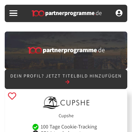
DEIN PROFIL?
JETZT TITELBILD HINZUFÜGEN
Cupshe
100 Tage Cookie-Tracking