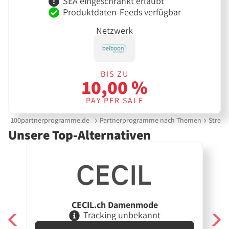
SEA eingeschränkt erlaubt
Produktdaten-Feeds verfügbar
Netzwerk
BIS ZU
10,00 %
PAY PER SALE
100partnerprogramme.de
Partnerprogramme nach Themen
Street
Unsere Top-Alternativen
CECIL.ch Damenmode
Tracking unbekannt