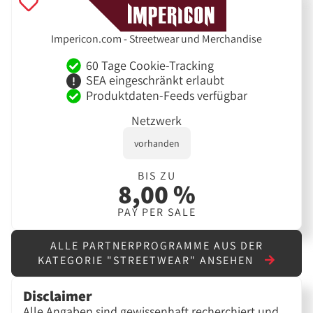
Impericon.com - Streetwear und Merchandise
60 Tage Cookie-Tracking
SEA eingeschränkt erlaubt
Produktdaten-Feeds verfügbar
Netzwerk
vorhanden
BIS ZU
8,00 %
PAY PER SALE
ALLE PARTNERPROGRAMME AUS DER
KATEGORIE "STREETWEAR" ANSEHEN
Disclaimer
Alle Angaben sind gewissenhaft recherchiert und