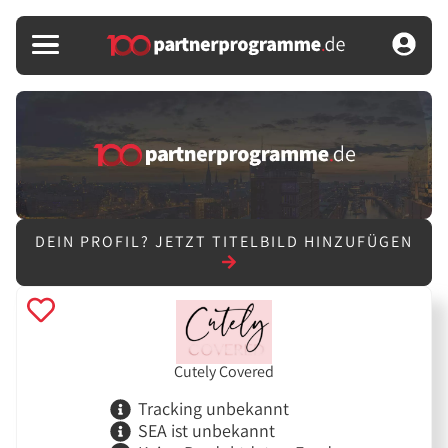
DEIN PROFIL?
JETZT TITELBILD HINZUFÜGEN
Cutely Covered
Tracking unbekannt
SEA ist unbekannt