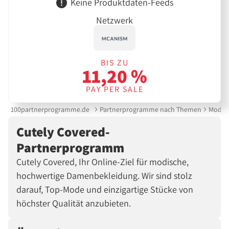
Keine Produktdaten-Feeds
Netzwerk
BIS ZU
11,20 %
PAY PER SALE
100partnerprogramme.de
Partnerprogramme nach Themen
Mode &
Cutely Covered-
Partnerprogramm
Cutely Covered, Ihr Online-Ziel für modische,
hochwertige Damenbekleidung. Wir sind stolz
darauf, Top-Mode und einzigartige Stücke von
höchster Qualität anzubieten.