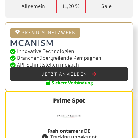
Allgemein
11,20 %
Sale
PREMIUM-NETZWERK
Innovative Technologien
Branchenübergreifende Kampagnen
API-Schnittstellen möglich
JETZT ANMELDEN
Sichere Verbindung
Prime Spot
Fashiontamers DE
Tracking unbekannt