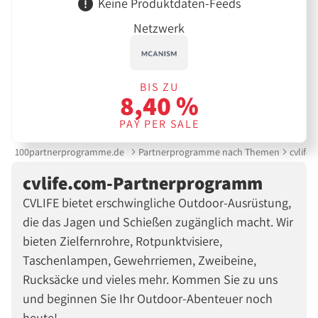
Keine Produktdaten-Feeds
Netzwerk
BIS ZU
8,40 %
PAY PER SALE
100partnerprogramme.de
Partnerprogramme nach Themen
cvlife
cvlife.com-Partnerprogramm
CVLIFE bietet erschwingliche Outdoor-Ausrüstung,
die das Jagen und Schießen zugänglich macht. Wir
bieten Zielfernrohre, Rotpunktvisiere,
Taschenlampen, Gewehrriemen, Zweibeine,
Rucksäcke und vieles mehr. Kommen Sie zu uns
und beginnen Sie Ihr Outdoor-Abenteuer noch
heute!