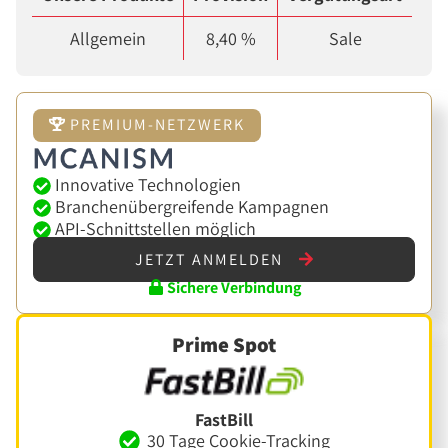
Allgemein
8,40 %
Sale
PREMIUM-NETZWERK
Innovative Technologien
Branchenübergreifende Kampagnen
API-Schnittstellen möglich
JETZT ANMELDEN
Sichere Verbindung
Prime Spot
FastBill
30 Tage Cookie-Tracking