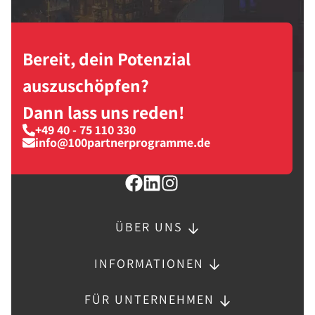
Bereit, dein Potenzial
auszuschöpfen?
Dann lass uns reden!
+49 40 - 75 110 330
info@100partnerprogramme.de
ÜBER UNS
INFORMATIONEN
FÜR UNTERNEHMEN