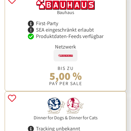
Bauhaus
First-Party
SEA eingeschränkt erlaubt
Produktdaten-Feeds verfügbar
Netzwerk
BIS ZU
5,00 %
PAY PER SALE
Dinner for Dogs & Dinner for Cats
Tracking unbekannt