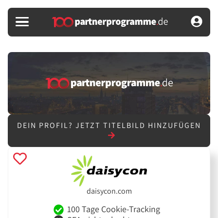
DEIN PROFIL?
JETZT TITELBILD HINZUFÜGEN
daisycon.com
100 Tage Cookie-Tracking