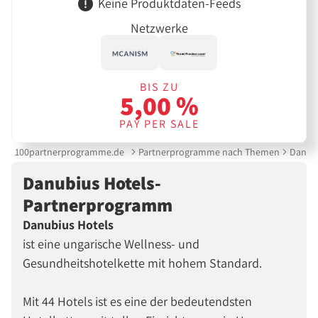
Keine Produktdaten-Feeds
Netzwerke
BIS ZU
5,00 %
PAY PER SALE
100partnerprogramme.de
Partnerprogramme nach Themen
Danub
Danubius Hotels-
Partnerprogramm
Danubius Hotels
ist eine ungarische Wellness- und
Gesundheitshotelkette mit hohem Standard.
Mit 44 Hotels ist es eine der bedeutendsten