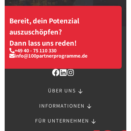
Bereit, dein Potenzial
auszuschöpfen?
Dann lass uns reden!
+49 40 - 75 110 330
info@100partnerprogramme.de
ÜBER UNS
INFORMATIONEN
FÜR UNTERNEHMEN