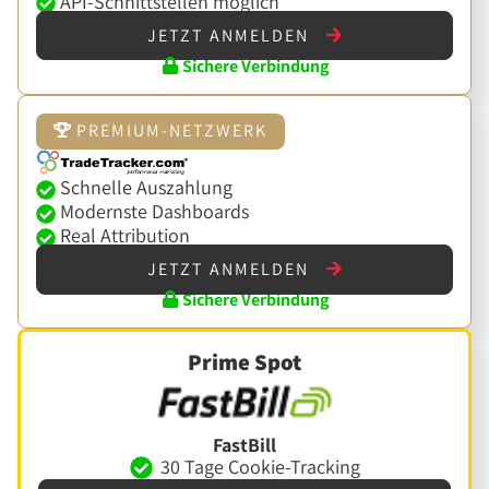
API-Schnittstellen möglich
JETZT ANMELDEN
Sichere Verbindung
PREMIUM-NETZWERK
Schnelle Auszahlung
Modernste Dashboards
Real Attribution
JETZT ANMELDEN
Sichere Verbindung
Prime Spot
FastBill
30 Tage Cookie-Tracking