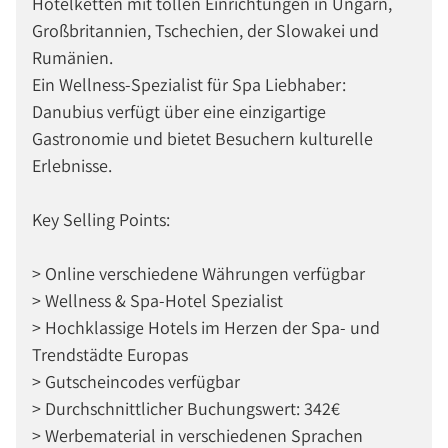
Hotelketten mit tollen Einrichtungen in Ungarn,
Großbritannien, Tschechien, der Slowakei und
Rumänien.
Ein Wellness-Spezialist für Spa Liebhaber:
Danubius verfügt über eine einzigartige
Gastronomie und bietet Besuchern kulturelle
Erlebnisse.
Key Selling Points:
> Online verschiedene Währungen verfügbar
> Wellness & Spa-Hotel Spezialist
> Hochklassige Hotels im Herzen der Spa- und
Trendstädte Europas
> Gutscheincodes verfügbar
> Durchschnittlicher Buchungswert: 342€
> Werbematerial in verschiedenen Sprachen