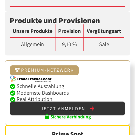
Produkte und Provisionen
Unsere Produkte
Provision
Vergütungsart
Allgemein
9,10 %
Sale
PREMIUM-NETZWERK
Schnelle Auszahlung
Modernste Dashboards
Real Attribution
JETZT ANMELDEN
Sichere Verbindung
Prime Spot