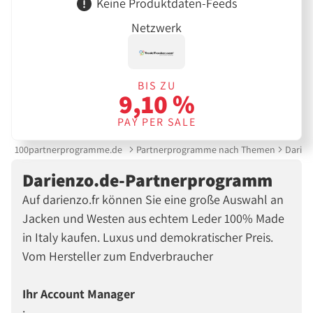
Keine Produktdaten-Feeds
Netzwerk
BIS ZU
9,10 %
PAY PER SALE
100partnerprogramme.de
Partnerprogramme nach Themen
Darie
Darienzo.de-Partnerprogramm
Auf darienzo.fr können Sie eine große Auswahl an
Jacken und Westen aus echtem Leder 100% Made
in Italy kaufen. Luxus und demokratischer Preis.
Vom Hersteller zum Endverbraucher
Ihr Account Manager
: