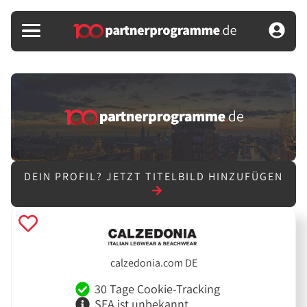
DEIN PROFIL?
JETZT TITELBILD HINZUFÜGEN
calzedonia.com DE
30 Tage Cookie-Tracking
SEA ist unbekannt