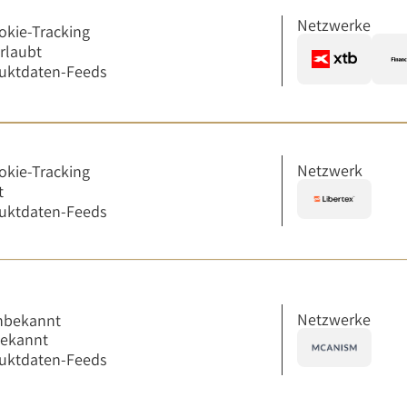
Netzwerke
okie-Tracking
erlaubt
uktdaten-Feeds
Netzwerk
okie-Tracking
t
uktdaten-Feeds
Netzwerke
nbekannt
bekannt
uktdaten-Feeds