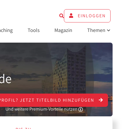
EINLOGGEN
ching
Tools
Magazin
Themen
PROFIL?
JETZT
TITELBILD HINZUFÜGEN
Und weitere Premium-Vorteile nutzen