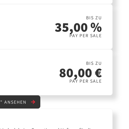
BIS ZU
35,00 %
PAY PER SALE
BIS ZU
80,00 €
PAY PER SALE
G" ANSEHEN