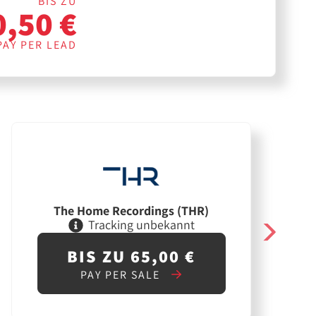
BIS ZU
0,50 €
PAY PER LEAD
The Home Recordings (THR)
Tracking unbekannt
BIS ZU 65,00 €
PAY PER SALE