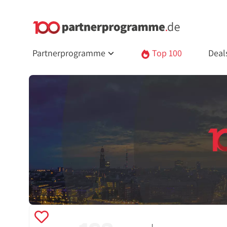
Partnerprogramme
Top 100
Deal