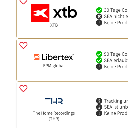
30 Tage Co
SEA nicht 
Keine Prod
XTB
90 Tage Co
SEA erlaub
FPM.global
Keine Prod
Tracking u
SEA ist un
Keine Prod
The Home Recordings
(THR)