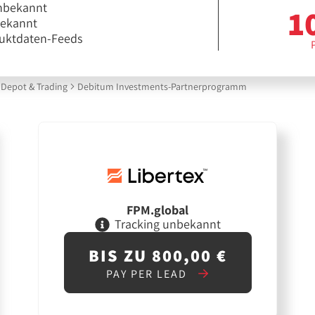
nbekannt
1
bekannt
uktdaten-Feeds
Depot & Trading
Debitum Investments-Partnerprogramm
FPM.global
Tracking unbekannt
BIS ZU 800,00 €
PAY PER LEAD