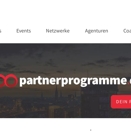
s
Events
Netzwerke
Agenturen
Coa
DEIN 