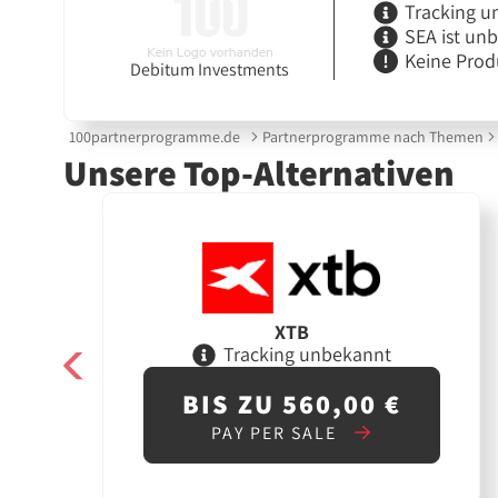
Tracking u
SEA ist un
Keine Prod
Debitum Investments
100partnerprogramme.de
Partnerprogramme nach Themen
Unsere Top-Alternativen
XTB
Tracking unbekannt
BIS ZU 560,00 €
PAY PER SALE