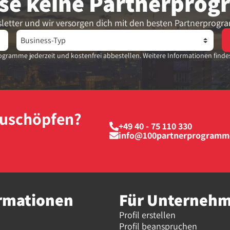
se keine Partner­pro
letter und wir versorgen dich mit den besten Partnerprogr
gramme jederzeit und kostenfrei abbestellen. Weitere Informationen finde
szuschöpfen?
+49 40 - 75 110 330
info@100partnerprogramm
rmationen
Für Unterneh
Profil erstellen
Profil beanspruchen