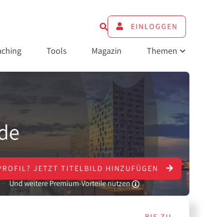
EINLOGGEN
ching
Tools
Magazin
Themen
PROFIL?
JETZT
TITELBILD HINZUFÜGEN
Und weitere Premium-Vorteile nutzen
BIS ZU