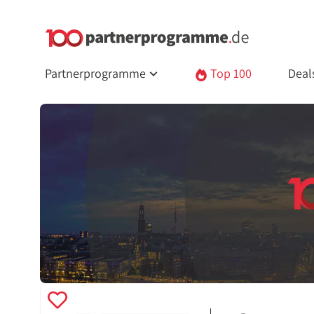
Partnerprogramme
Top 100
Deal