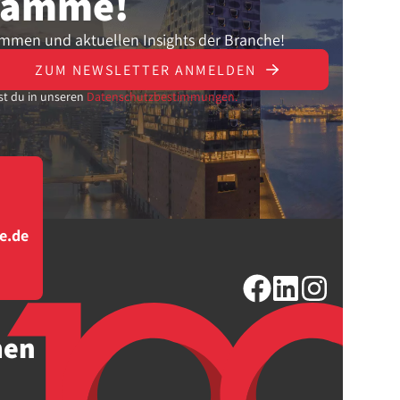
gramme!
ammen und aktuellen Insights der Branche!
ZUM NEWSLETTER ANMELDEN
st du in unseren
Datenschutzbestimmungen.
e.de
men