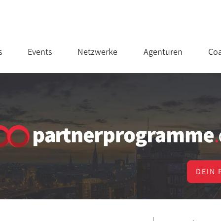
s
Events
Netzwerke
Agenturen
Coa
DEIN 