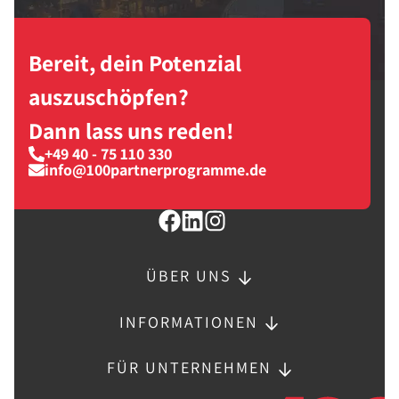
Bereit, dein Potenzial
auszuschöpfen?
Dann lass uns reden!
+49 40 - 75 110 330
info@100partnerprogramme.de
ÜBER UNS
INFORMATIONEN
FÜR UNTERNEHMEN