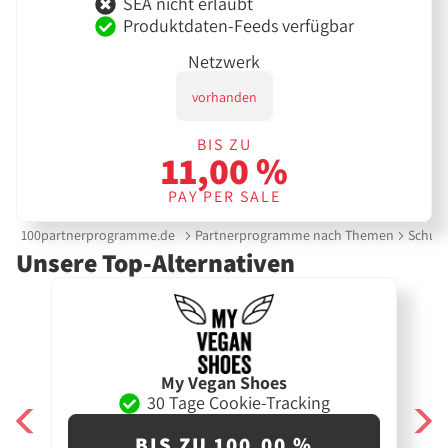
SEA nicht erlaubt
Produktdaten-Feeds verfügbar
Netzwerk
vorhanden
BIS ZU
11,00 %
PAY PER SALE
100partnerprogramme.de
Partnerprogramme nach Themen
Schuh
Unsere Top-Alternativen
My Vegan Shoes
30 Tage Cookie-Tracking
BIS ZU 100,00 %