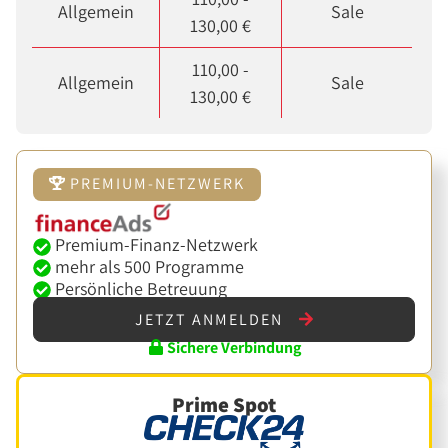
Allgemein
Sale
130,00 €
110,00 -
Allgemein
Sale
130,00 €
PREMIUM-NETZWERK
Premium-Finanz-Netzwerk
mehr als 500 Programme
Persönliche Betreuung
JETZT ANMELDEN
Sichere Verbindung
Prime Spot