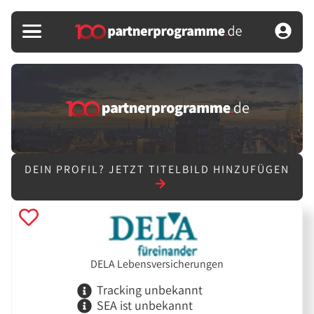
DEIN PROFIL?
JETZT TITELBILD HINZUFÜGEN
DELA Lebensversicherungen
Tracking unbekannt
SEA ist unbekannt