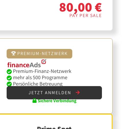
80,00 €
PAY PER SALE
PREMIUM-NETZWERK
Premium-Finanz-Netzwerk
mehr als 500 Programme
Persönliche Betreuung
JETZT ANMELDEN
Sichere Verbindung
Prime Spot