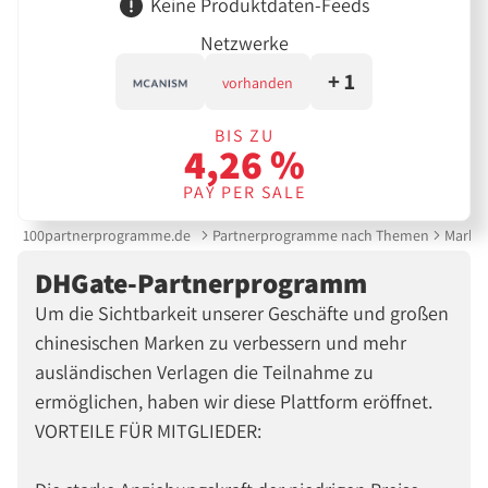
Keine Produktdaten-Feeds
Netzwerke
+ 1
vorhanden
BIS ZU
4,26 %
PAY PER SALE
100partnerprogramme.de
Partnerprogramme nach Themen
Marktp
DHGate-Partnerprogramm
Um die Sichtbarkeit unserer Geschäfte und großen
chinesischen Marken zu verbessern und mehr
ausländischen Verlagen die Teilnahme zu
ermöglichen, haben wir diese Plattform eröffnet.
VORTEILE FÜR MITGLIEDER: