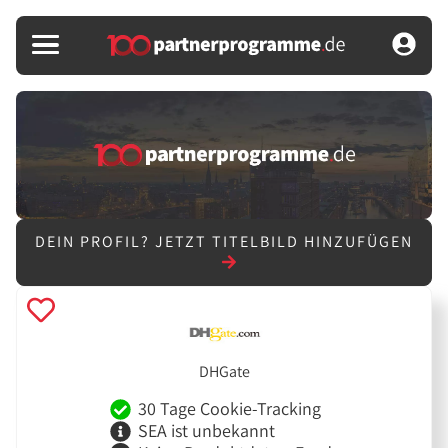
DEIN PROFIL?
JETZT TITELBILD HINZUFÜGEN
DHGate
30 Tage Cookie-Tracking
SEA ist unbekannt