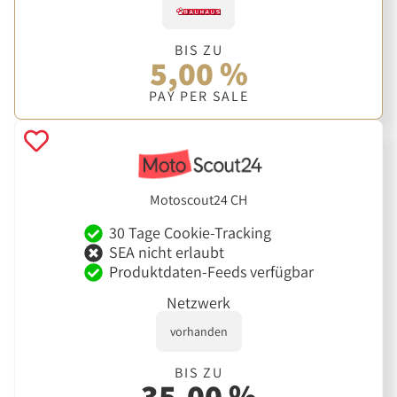
BIS ZU
5,00 %
PAY PER SALE
Motoscout24 CH
30 Tage Cookie-Tracking
SEA nicht erlaubt
Produktdaten-Feeds verfügbar
Netzwerk
vorhanden
BIS ZU
35,00 %