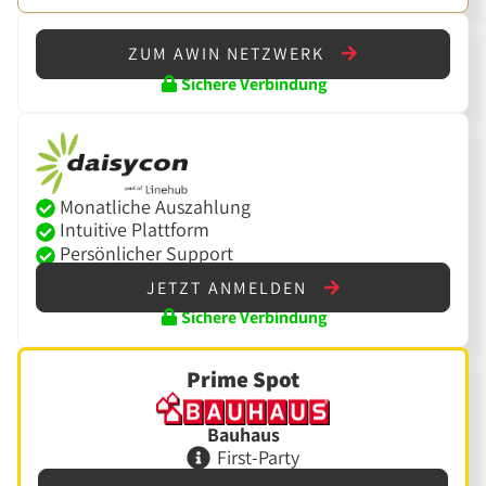
ZUM AWIN NETZWERK
Sichere Verbindung
Monatliche Auszahlung
Intuitive Plattform
Persönlicher Support
JETZT ANMELDEN
Sichere Verbindung
Prime Spot
Bauhaus
First-Party