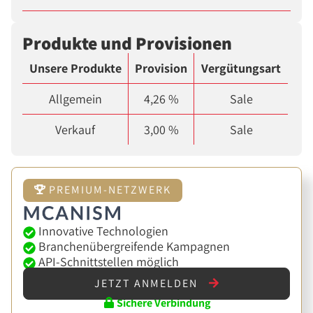
Produkte und Provisionen
Unsere Produkte
Provision
Vergütungsart
Allgemein
4,26 %
Sale
Verkauf
3,00 %
Sale
PREMIUM-NETZWERK
Innovative Technologien
Branchenübergreifende Kampagnen
API-Schnittstellen möglich
JETZT ANMELDEN
Sichere Verbindung