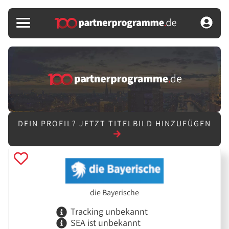
DEIN PROFIL?
JETZT TITELBILD HINZUFÜGEN
die Bayerische
Tracking unbekannt
SEA ist unbekannt