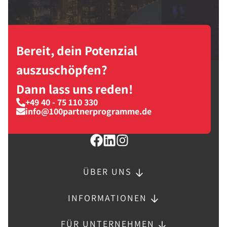
Bereit, dein Potenzial
auszuschöpfen?
Dann lass uns reden!
+49 40 - 75 110 330
info@100partnerprogramme.de
ÜBER UNS
INFORMATIONEN
FÜR UNTERNEHMEN