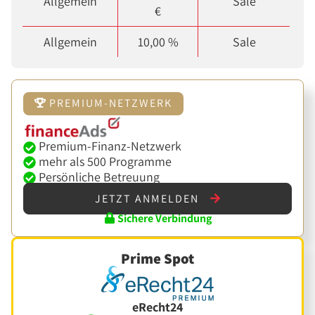
Allgemein
Sale
€
Allgemein
10,00 %
Sale
PREMIUM-NETZWERK
Premium-Finanz-Netzwerk
mehr als 500 Programme
Persönliche Betreuung
JETZT ANMELDEN
Sichere Verbindung
Prime Spot
eRecht24