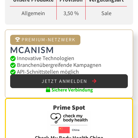
Allgemein
3,50 %
Sale
PREMIUM-NETZWERK
Innovative Technologien
Branchenübergreifende Kampagnen
API-Schnittstellen möglich
JETZT ANMELDEN
Sichere Verbindung
Prime Spot
Check My Body Health China