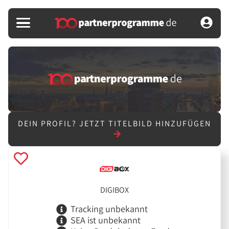
DEIN PROFIL?
JETZT TITELBILD HINZUFÜGEN
DIGIBOX
Tracking unbekannt
SEA ist unbekannt