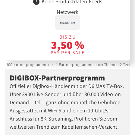
Keine Produktdaten-Feeds
Netzwerk
BIS ZU
3,50 %
PAY PER SALE
100partnerprogramme.de
Partnerprogramme nach Themen
Techni
DIGIBOX-Partnerprogramm
Offizieller Digibox-Händler mit der D6 MAX TV-Box.
Über 3900 Live-Sender und über 30.000 Video-on-
Demand-Titel – ganz ohne monatliche Gebühren.
Ausgestattet mit WiFi 6 und einem 10-Gbit/s-
Anschluss für 8K-Streaming. Profitieren Sie vom
weltweiten Trend zum Kabelfernsehen-Verzicht!