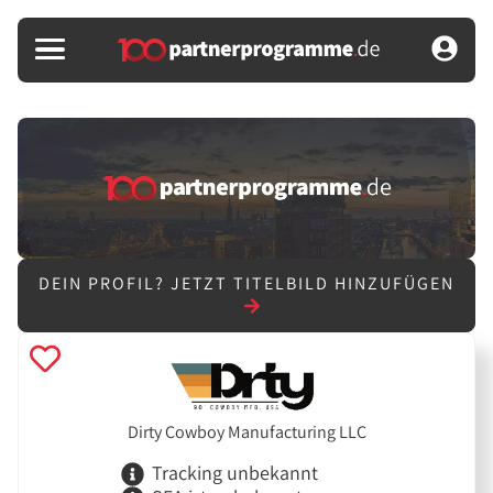
DEIN PROFIL?
JETZT TITELBILD HINZUFÜGEN
Dirty Cowboy Manufacturing LLC
Tracking unbekannt