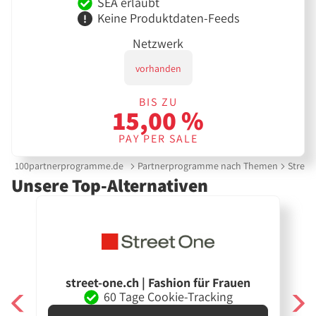
SEA erlaubt
Keine Produktdaten-Feeds
Netzwerk
vorhanden
BIS ZU
15,00 %
PAY PER SALE
100partnerprogramme.de
Partnerprogramme nach Themen
Street
Unsere Top-Alternativen
street-one.ch | Fashion für Frauen
60 Tage Cookie-Tracking