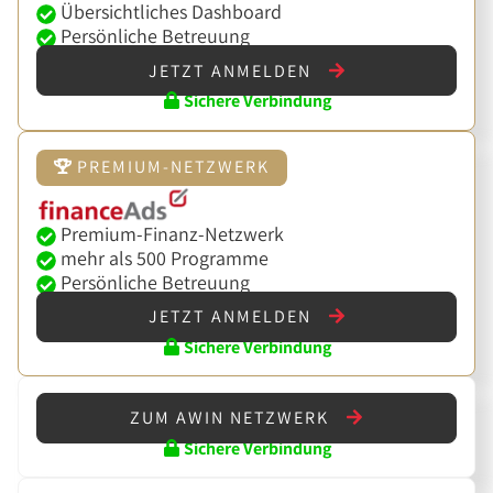
Übersichtliches Dashboard
Persönliche Betreuung
JETZT ANMELDEN
Sichere Verbindung
PREMIUM-NETZWERK
Premium-Finanz-Netzwerk
mehr als 500 Programme
Persönliche Betreuung
JETZT ANMELDEN
Sichere Verbindung
ZUM AWIN NETZWERK
Sichere Verbindung