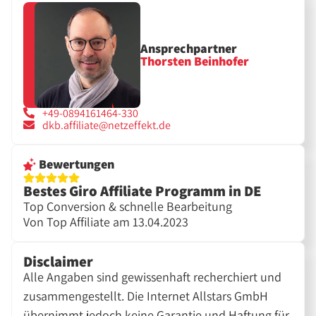
Ansprechpartner
Thorsten Beinhofer
+49-0894161464-330
dkb.affiliate@netzeffekt.de
Bewertungen
Bestes Giro Affiliate Programm in DE
Top Conversion & schnelle Bearbeitung
Von Top Affiliate am 13.04.2023
Disclaimer
Alle Angaben sind gewissenhaft recherchiert und
zusammengestellt. Die Internet Allstars GmbH
übernimmt jedoch keine Garantie und Haftung für