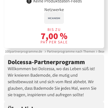
Keine Produktdaten-Feeds
Netzwerke
BIS ZU
7,00 %
PAY PER SALE
100partnerprogramme.de
Partnerprogramme nach Themen
Beauty
Dolcessa-Partnerprogramm
Willkommen bei Dolcessa, wo das Leben süß ist!
Wir kreieren Bademode, die mutig und
selbstbewusst ist und sich vom Rest abhebt. Wir
glauben, dass Bademode Sie jedes Mal, wenn Sie
sie tragen, inspirieren und aufregen sollte!