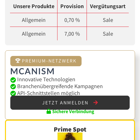
Unsere Produkte
Provision
Vergütungsart
Allgemein
0,70 %
Sale
Allgemein
7,00 %
Sale
PREMIUM-NETZWERK
Innovative Technologien
Branchenübergreifende Kampagnen
API-Schnittstellen möglich
JETZT ANMELDEN
Sichere Verbindung
Prime Spot