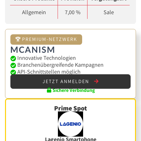
Allgemein
7,00 %
Sale
PREMIUM-NETZWERK
Innovative Technologien
Branchenübergreifende Kampagnen
API-Schnittstellen möglich
JETZT ANMELDEN
Sichere Verbindung
Prime Spot
Lagenio Smartphone