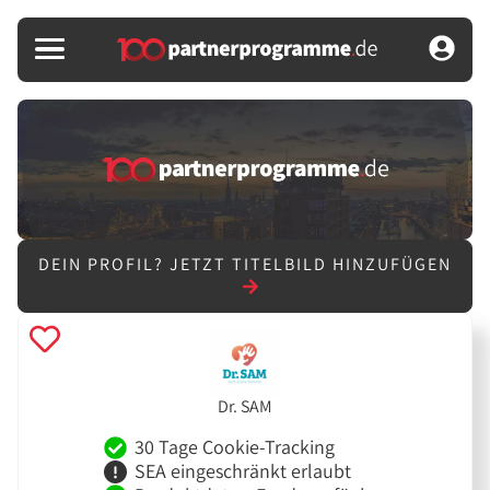
DEIN PROFIL?
JETZT TITELBILD HINZUFÜGEN
Dr. SAM
30 Tage Cookie-Tracking
SEA eingeschränkt erlaubt