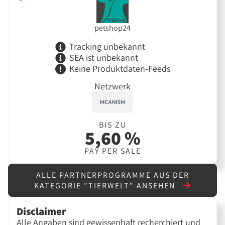
petshop24
Tracking unbekannt
SEA ist unbekannt
Keine Produktdaten-Feeds
Netzwerk
BIS ZU
5,60 %
PAY PER SALE
ALLE PARTNERPROGRAMME AUS DER
KATEGORIE "TIERWELT" ANSEHEN
Disclaimer
Alle Angaben sind gewissenhaft recherchiert und