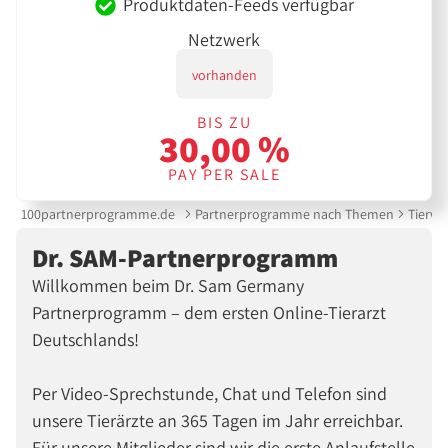
Produktdaten-Feeds verfügbar
Netzwerk
vorhanden
BIS ZU
30,00 %
PAY PER SALE
100partnerprogramme.de
Partnerprogramme nach Themen
Tierwe
Dr. SAM-Partnerprogramm
Willkommen beim Dr. Sam Germany
Partnerprogramm – dem ersten Online-Tierarzt
Deutschlands!
Per Video-Sprechstunde, Chat und Telefon sind
unsere Tierärzte an 365 Tagen im Jahr erreichbar.
Für unsere Mitglieder sind wir die erste Anlaufstelle