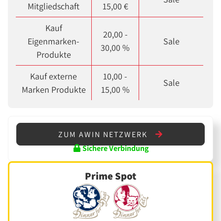
Mitgliedschaft
15,00 €
Kauf
20,00 -
Eigenmarken-
Sale
30,00 %
Produkte
Kauf externe
10,00 -
Sale
Marken Produkte
15,00 %
ZUM AWIN NETZWERK
Sichere Verbindung
Prime Spot