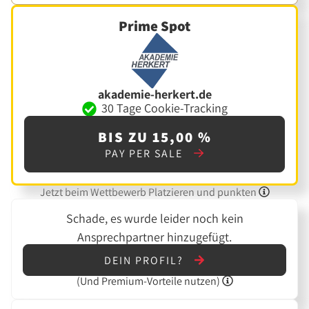
Prime Spot
akademie-herkert.de
30 Tage Cookie-Tracking
BIS ZU 15,00 %
PAY PER SALE
Jetzt beim Wettbewerb Platzieren und punkten
Schade, es wurde leider noch kein
Ansprechpartner hinzugefügt.
DEIN PROFIL?
(Und
Premium-Vorteile nutzen)