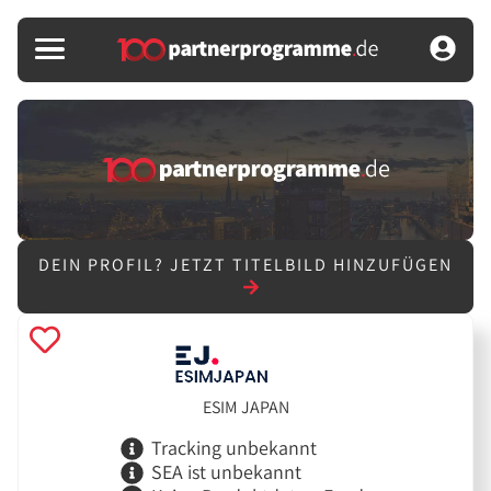
DEIN PROFIL?
JETZT TITELBILD HINZUFÜGEN
ESIM JAPAN
Tracking unbekannt
SEA ist unbekannt