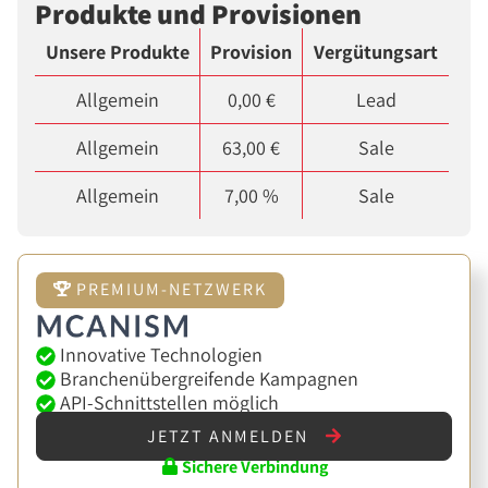
Produkte und Provisionen
Unsere Produkte
Provision
Vergütungsart
Allgemein
0,00 €
Lead
Allgemein
63,00 €
Sale
Allgemein
7,00 %
Sale
PREMIUM-NETZWERK
Innovative Technologien
Branchenübergreifende Kampagnen
API-Schnittstellen möglich
JETZT ANMELDEN
Sichere Verbindung