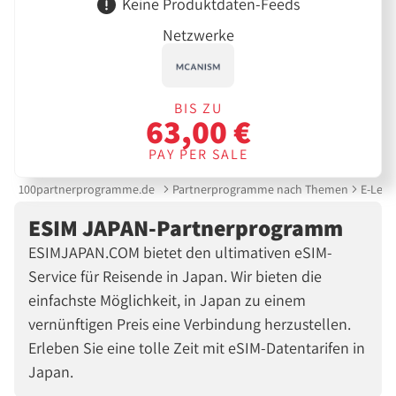
Keine Produktdaten-Feeds
Netzwerke
BIS ZU
63,00 €
PAY PER SALE
100partnerprogramme.de
Partnerprogramme nach Themen
E-Lear
ESIM JAPAN-Partnerprogramm
ESIMJAPAN.COM bietet den ultimativen eSIM-
Service für Reisende in Japan. Wir bieten die
einfachste Möglichkeit, in Japan zu einem
vernünftigen Preis eine Verbindung herzustellen.
Erleben Sie eine tolle Zeit mit eSIM-Datentarifen in
Japan.