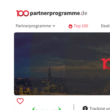
Partnerprogramme
Top 100
Deal
Tracking u