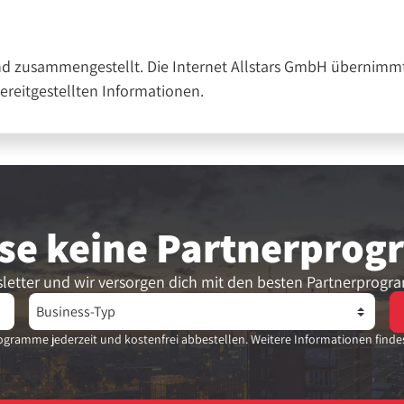
nd zusammengestellt. Die Internet Allstars GmbH übernimmt
bereitgestellten Informationen.
se keine Partner­pro
letter und wir versorgen dich mit den besten Partnerprogr
gramme jederzeit und kostenfrei abbestellen. Weitere Informationen finde