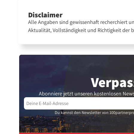
Disclaimer
Alle Angaben sind gewissenhaft recherchiert u
Aktualität, Vollständigkeit und Richtigkeit der 
Verpas
Abonniere jetzt unseren kostenlosen News
Du kannst den Newsletter von 100partnerpro