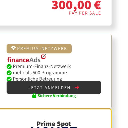
300,00 €
PAY PER SALE
PREMIUM-NETZWERK
Premium-Finanz-Netzwerk
mehr als 500 Programme
Persönliche Betreuung
JETZT ANMELDEN
Sichere Verbindung
Prime Spot