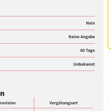
Nein
Keine Angabe
60 Tage
Unbekannt
en
rovision
Vergütungsart