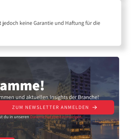
 jedoch keine Garantie und Haftung für die
gramme!
ammen und aktuellen Insights der Branche!
ZUM NEWSLETTER ANMELDEN
st du in unseren
Datenschutzbestimmungen.