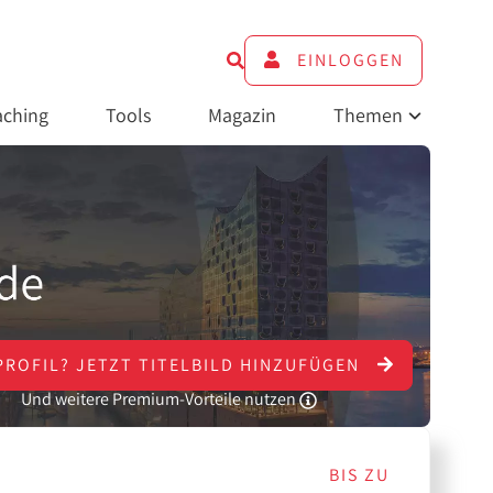
EINLOGGEN
ching
Tools
Magazin
Themen
PROFIL?
JETZT
TITELBILD HINZUFÜGEN
Und weitere Premium-Vorteile nutzen
BIS ZU