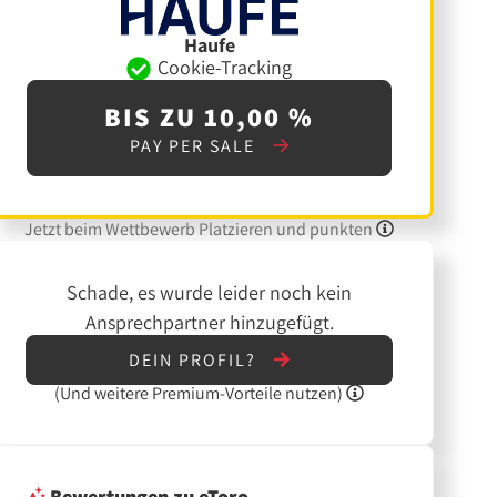
Haufe
Cookie-Tracking
BIS ZU 10,00 %
PAY PER SALE
Jetzt beim Wettbewerb Platzieren und punkten
Schade, es wurde leider noch kein
Ansprechpartner hinzugefügt.
DEIN PROFIL?
(Und
weitere
Premium-Vorteile nutzen)
Bewertungen
zu eToro