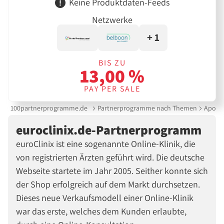
Keine Produktdaten-Feeds
Netzwerke
+ 1
BIS ZU
13,00 %
PAY PER SALE
100partnerprogramme.de
Partnerprogramme nach Themen
Apoth
euroclinix.de-Partnerprogramm
euroClinix ist eine sogenannte Online-Klinik, die
von registrierten Ärzten geführt wird. Die deutsche
Webseite startete im Jahr 2005. Seither konnte sich
der Shop erfolgreich auf dem Markt durchsetzen.
Dieses neue Verkaufsmodell einer Online-Klinik
war das erste, welches dem Kunden erlaubte,