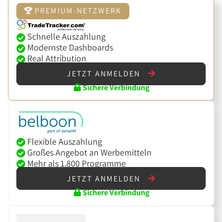
PREMIUM-NETZWERK
Schnelle Auszahlung
Modernste Dashboards
Real Attribution
JETZT ANMELDEN
Sichere Verbindung
Flexible Auszahlung
Großes Angebot an Werbemitteln
Mehr als 1.800 Programme
JETZT ANMELDEN
Sichere Verbindung