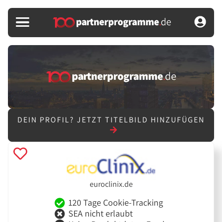
DEIN PROFIL?
JETZT TITELBILD HINZUFÜGEN
euroclinix.de
120 Tage Cookie-Tracking
SEA nicht erlaubt